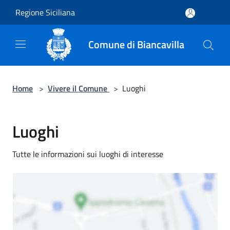
Salta al contenuto principale
Regione Siciliana
Comune di Biancavilla
Home
>
Vivere il Comune
>
Luoghi
Luoghi
Tutte le informazioni sui luoghi di interesse