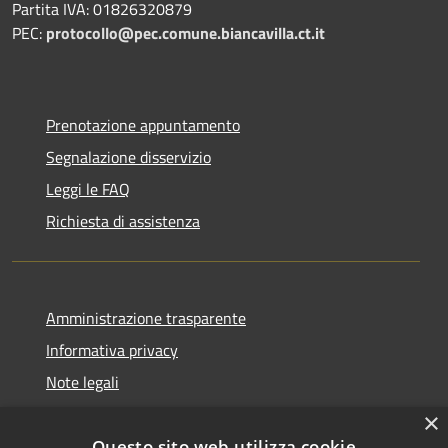
Partita IVA: 01826320879
PEC:
protocollo@pec.comune.biancavilla.ct.it
Prenotazione appuntamento
Segnalazione disservizio
Leggi le FAQ
Richiesta di assistenza
Amministrazione trasparente
Informativa privacy
Note legali
Dichiarazione di accessibilità
×
Questo sito web utilizza cookie