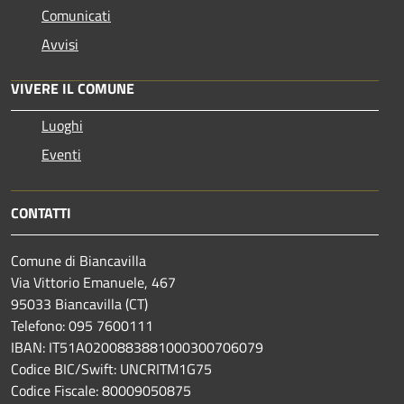
Comunicati
Avvisi
VIVERE IL COMUNE
Luoghi
Eventi
CONTATTI
Comune di Biancavilla
Via Vittorio Emanuele, 467
95033 Biancavilla (CT)
Telefono: 095 7600111
IBAN: IT51A0200883881000300706079
Codice BIC/Swift: UNCRITM1G75
Codice Fiscale: 80009050875