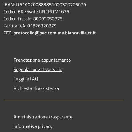
IBAN: IT51A0200883881000300706079
Codice BIC/Swift: UNCRITM1G75
Codice Fiscale: 80009050875
Partita IVA: 01826320879
PEC:
protocollo@pec.comune.biancavilla.ct.it
Prenotazione appuntamento
Segnalazione disservizio
Leggi le FAQ
Richiesta di assistenza
Amministrazione trasparente
Informativa privacy