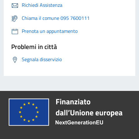
Richiedi Assistenza
Chiama il comune 095 7600111
Prenota un appuntamento
Problemi in città
Segnala disservizio