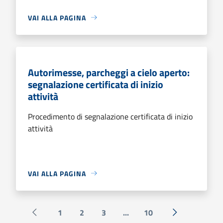
VAI ALLA PAGINA
Autorimesse, parcheggi a cielo aperto:
segnalazione certificata di inizio
attività
Procedimento di segnalazione certificata di inizio
attività
VAI ALLA PAGINA
1
2
3
...
10
Pagina precedente
Successiva »