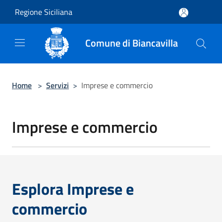
Salta al contenuto principale
Regione Siciliana
Comune di Biancavilla
Home
>
Servizi
>
Imprese e commercio
Imprese e commercio
Esplora Imprese e
commercio