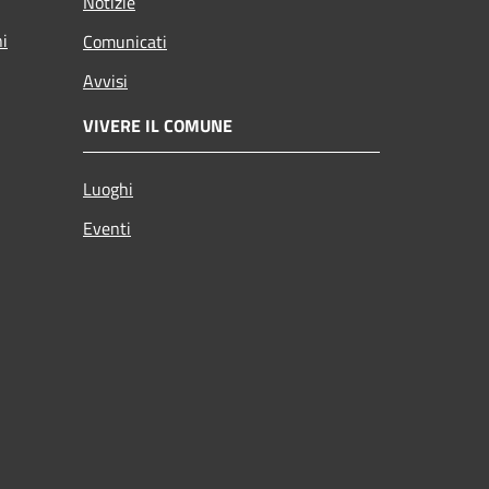
Notizie
ni
Comunicati
Avvisi
VIVERE IL COMUNE
Luoghi
Eventi