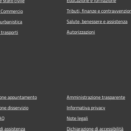
Educazione e formazione
 stato civile
Tributi, finanze e contravvenzio
e Commercio
Salute, benessere e assistenza
 urbanistica
Autorizzazioni
 trasporti
ione appuntamento
Amministrazione trasparente
one disservizio
Informativa privacy
FAQ
Note legali
di assistenza
Dichiarazione di accessibilità