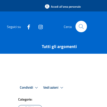
Accedi all'area personale
Seguici su
Cerca
Tutti gli argomenti
Condividi
Vedi azioni
Categorie: