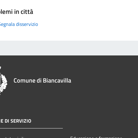
lemi in città
Segnala disservizio
Comune di Biancavilla
E DI SERVIZIO