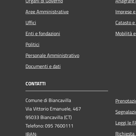
Organi di Governo
Anagrafe e
Aree Amministrative
Imprese 
Uffici
Catasto e
Enti e fondazioni
Mobilità e
Politici
Personale Amministrativo
Documenti e dati
CONTATTI
Comune di Biancavilla
Prenotaz
Via Vittorio Emanuele, 467
Segnalazi
95033 Biancavilla (CT)
Leggi le 
Telefono: 095 7600111
Richiesta 
IBAN: