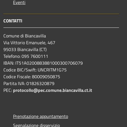
Eventi
CONTATTI
Comune di Biancavilla
Via Vittorio Emanuele, 467
95033 Biancavilla (CT)
Telefono: 095 7600111
IBAN: IT51A0200883881000300706079
Codice BIC/Swift: UNCRITM1G75
Codice Fiscale: 80009050875
Partita IVA: 01826320879
PEC:
protocollo@pec.comune.biancavilla.ct.it
Prenotazione appuntamento
Segnalazione disservizio