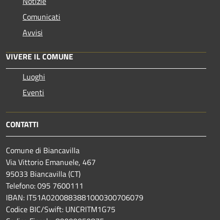
Notizie
Comunicati
Avvisi
VIVERE IL COMUNE
Luoghi
Eventi
CONTATTI
Comune di Biancavilla
Via Vittorio Emanuele, 467
95033 Biancavilla (CT)
Telefono: 095 7600111
IBAN: IT51A0200883881000300706079
Codice BIC/Swift: UNCRITM1G75