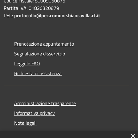
Codice Fiscale: 80009050875
Partita IVA: 01826320879
PEC:
protocollo@pec.comune.biancavilla.ct.it
Prenotazione appuntamento
Segnalazione disservizio
Leggi le FAQ
Richiesta di assistenza
Amministrazione trasparente
Informativa privacy
Note legali
Dichiarazione di accessibilità
×