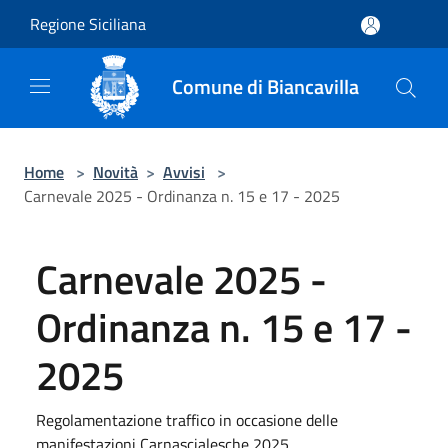
Salta al contenuto principale
Regione Siciliana
Comune di Biancavilla
Home
>
Novità
>
Avvisi
>
Carnevale 2025 - Ordinanza n. 15 e 17 - 2025
Carnevale 2025 -
Ordinanza n. 15 e 17 -
2025
Regolamentazione traffico in occasione delle
manifestazioni Carnascialesche 2025