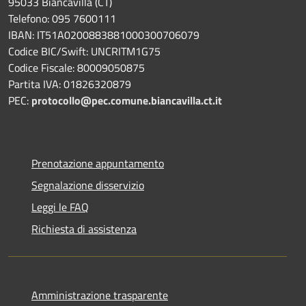
95033 Biancavilla (CT)
Telefono: 095 7600111
IBAN: IT51A0200883881000300706079
Codice BIC/Swift: UNCRITM1G75
Codice Fiscale: 80009050875
Partita IVA: 01826320879
PEC:
protocollo@pec.comune.biancavilla.ct.it
Prenotazione appuntamento
Segnalazione disservizio
Leggi le FAQ
Richiesta di assistenza
Amministrazione trasparente