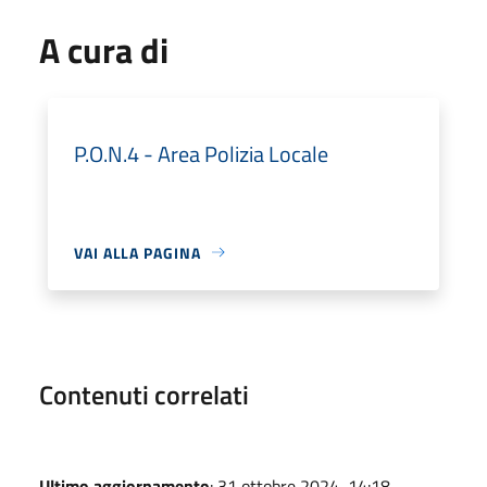
A cura di
P.O.N.4 - Area Polizia Locale
VAI ALLA PAGINA
Contenuti correlati
Ultimo aggiornamento
: 31 ottobre 2024, 14:18