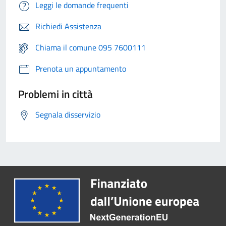
Leggi le domande frequenti
Richiedi Assistenza
Chiama il comune 095 7600111
Prenota un appuntamento
Problemi in città
Segnala disservizio