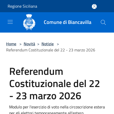
Salta al contenuto principale
Regione Siciliana
Comune di Biancavilla
Home
>
Novità
>
Notizie
>
Referendum Costituzionale del 22 - 23 marzo 2026
Referendum
Costituzionale del 22
- 23 marzo 2026
Modulo per l'esercizio di voto nella circoscrizione estera
per gli elettori temporaneamente all'estero