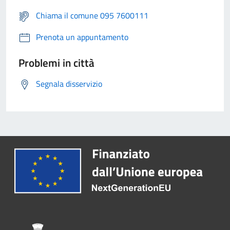
Chiama il comune 095 7600111
Prenota un appuntamento
Problemi in città
Segnala disservizio