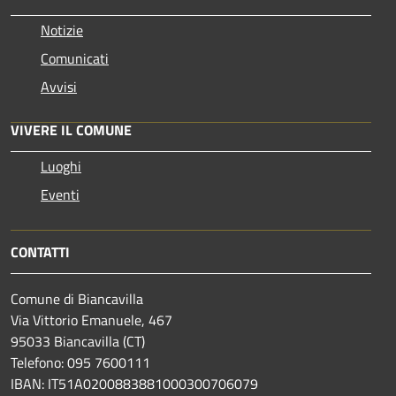
Notizie
Comunicati
Avvisi
VIVERE IL COMUNE
Luoghi
Eventi
CONTATTI
Comune di Biancavilla
Via Vittorio Emanuele, 467
95033 Biancavilla (CT)
Telefono: 095 7600111
IBAN: IT51A0200883881000300706079