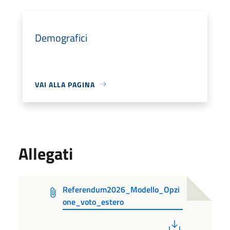
Demografici
VAI ALLA PAGINA
Allegati
Referendum2026_Modello_Opzi
one_voto_estero
PDF