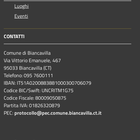
Luoghi
Eventi
CONTATTI
Comune di Biancavilla
Via Vittorio Emanuele, 467
95033 Biancavilla (CT)
Telefono: 095 7600111
IBAN: IT51A0200883881000300706079
Codice BIC/Swift: UNCRITM1G75
Codice Fiscale: 80009050875
Partita IVA: 01826320879
PEC:
protocollo@pec.comune.biancavilla.ct.it