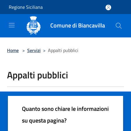
Salta al contenuto principale
Regione Siciliana
Comune di Biancavilla
Home
>
Servizi
>
Appalti pubblici
Appalti pubblici
Quanto sono chiare le informazioni
su questa pagina?