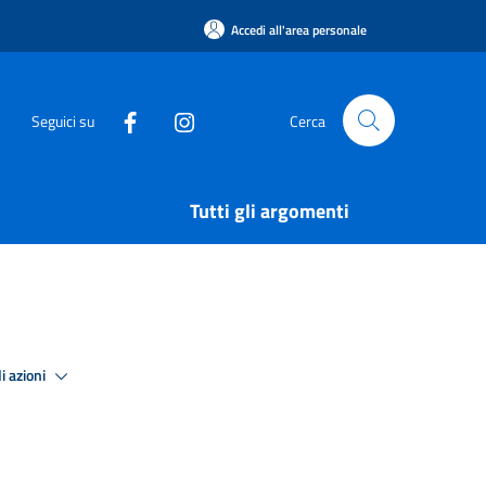
Accedi all'area personale
Seguici su
Cerca
Tutti gli argomenti
i azioni