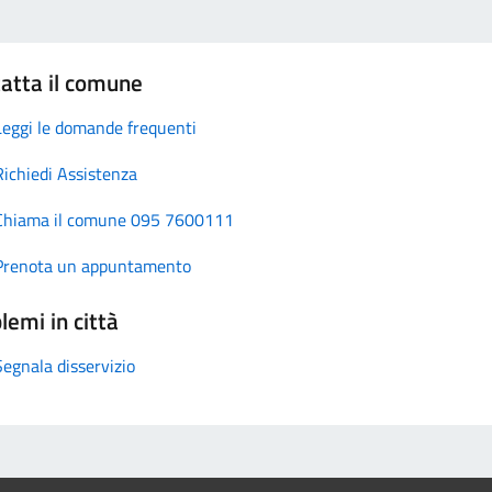
atta il comune
Leggi le domande frequenti
Richiedi Assistenza
Chiama il comune 095 7600111
Prenota un appuntamento
lemi in città
Segnala disservizio