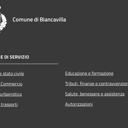
Comune di Biancavilla
E DI SERVIZIO
Educazione e formazione
 stato civile
Tributi, finanze e contravvenzio
e Commercio
Salute, benessere e assistenza
 urbanistica
Autorizzazioni
 trasporti