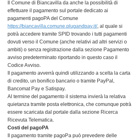
Il Comune di Biancavilla da anche la possibilità di
effettuare il pagamento sul portale dedicato ai
pagamenti pagoPA del Comune
https://biancavilla.comune.plugandpay.it/
, al quale si
potrà accedere tramite SPID trovando i tutti pagamenti
dovuti verso il Comune (anche relativi ad altri servizi o
ambiti) o senza registrazione dalla sezione Pagamento
avviso predeterminato riportando in questo caso il
Codice Avviso.
Il pagamento avverrà quindi utilizzando a scelta la carta
di credito, un bonifico bancario o tramite PayPal,
Bancomat Pay e Satispay.
Al termine del pagamento il sistema invierà la relativa
quietanza tramite posta elettronica, che comunque potrà
essere scaricata dal portale dalla sezione Ricerca
Ricevuta Telematica.
Costi del pagoPA
Il pagamento tramite pagoPa può prevedere delle