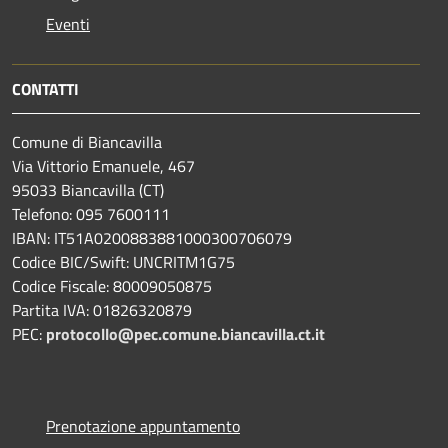
Eventi
CONTATTI
Comune di Biancavilla
Via Vittorio Emanuele, 467
95033 Biancavilla (CT)
Telefono: 095 7600111
IBAN: IT51A0200883881000300706079
Codice BIC/Swift: UNCRITM1G75
Codice Fiscale: 80009050875
Partita IVA: 01826320879
PEC:
protocollo@pec.comune.biancavilla.ct.it
Prenotazione appuntamento