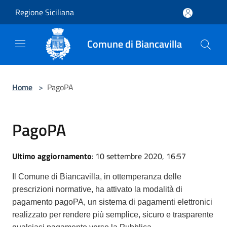
Salta al contenuto principale
Regione Siciliana
Comune di Biancavilla
Home
>
PagoPA
PagoPA
Ultimo aggiornamento
: 10 settembre 2020, 16:57
Il Comune di Biancavilla, in ottemperanza delle
prescrizioni normative, ha attivato la modalità di
pagamento pagoPA, un sistema di pagamenti elettronici
realizzato per rendere più semplice, sicuro e trasparente