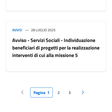
AVVISI
28 LUGLIO 2025
Avviso - Servizi Sociali - Individuazione
beneficiari di progetti per la realizzazione
interventi di cui alla missione 5
Pagina
1
2
3
Pagina precedente
Pagina successiv