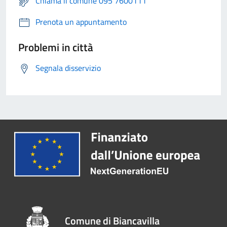
Chiama il comune 095 7600111
Prenota un appuntamento
Problemi in città
Segnala disservizio
Comune di Biancavilla