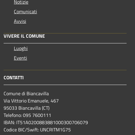
Notizie
Comunicati
Avvisi
VIVERE IL COMUNE
Luoghi
Eventi
CONTATTI
Comune di Biancavilla
Via Vittorio Emanuele, 467
95033 Biancavilla (CT)
Telefono: 095 7600111
IBAN: IT51A0200883881000300706079
Codice BIC/Swift: UNCRITM1G75