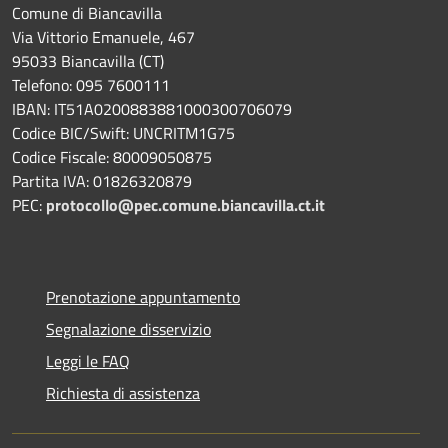
Comune di Biancavilla
Via Vittorio Emanuele, 467
95033 Biancavilla (CT)
Telefono: 095 7600111
IBAN: IT51A0200883881000300706079
Codice BIC/Swift: UNCRITM1G75
Codice Fiscale: 80009050875
Partita IVA: 01826320879
PEC:
protocollo@pec.comune.biancavilla.ct.it
Prenotazione appuntamento
Segnalazione disservizio
Leggi le FAQ
Richiesta di assistenza