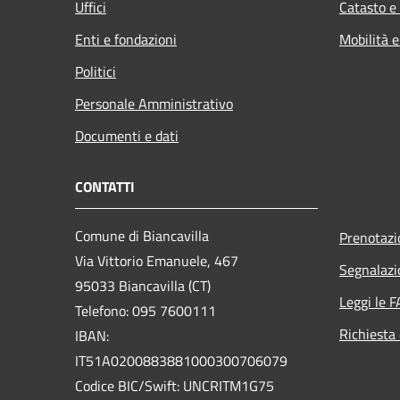
Uffici
Catasto e
Enti e fondazioni
Mobilità e
Politici
Personale Amministrativo
Documenti e dati
CONTATTI
Comune di Biancavilla
Prenotaz
Via Vittorio Emanuele, 467
Segnalazi
95033 Biancavilla (CT)
Leggi le 
Telefono: 095 7600111
Richiesta 
IBAN:
IT51A0200883881000300706079
Codice BIC/Swift: UNCRITM1G75