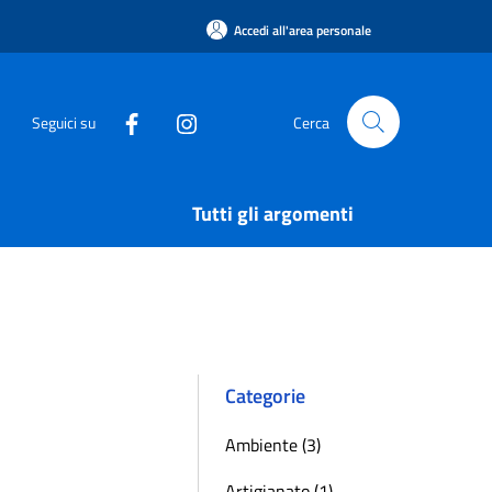
Accedi all'area personale
Seguici su
Cerca
Tutti gli argomenti
Categorie
Ambiente (3)
Artigianato (1)