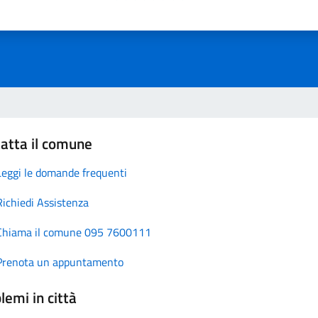
atta il comune
Leggi le domande frequenti
Richiedi Assistenza
Chiama il comune 095 7600111
Prenota un appuntamento
lemi in città