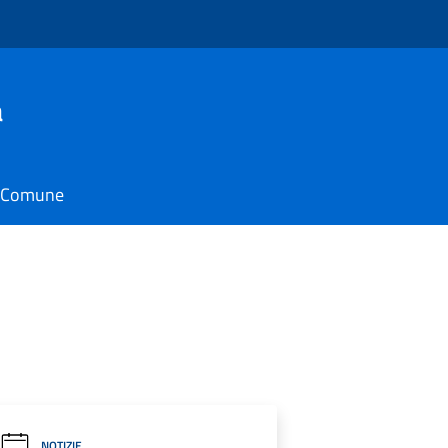
a
il Comune
NOTIZIE