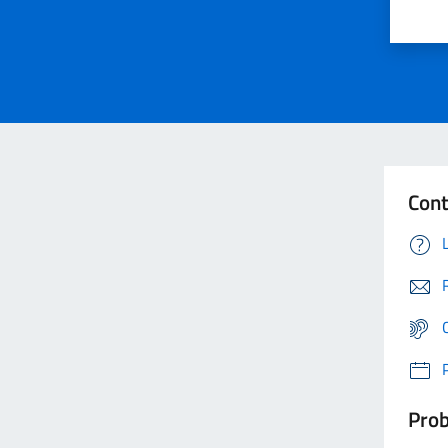
Cont
Prob