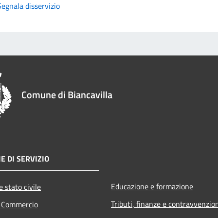
Segnala disservizio
Comune di Biancavilla
E DI SERVIZIO
Educazione e formazione
 stato civile
Tributi, finanze e contravvenzio
e Commercio