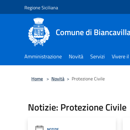
Salta al contenuto principale
Regione Siciliana
Comune di Biancavill
Amministrazione
Novità
Servizi
Vivere 
Home
>
Novità
>
Protezione Civile
Notizie: Protezione Civile
NOTIZIE